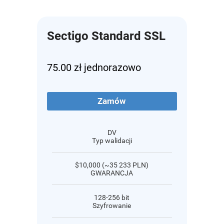
Sectigo Standard SSL
75.00 zł jednorazowo
Zamów
DV
Typ walidacji
$10,000 (~35 233 PLN)
GWARANCJA
128-256 bit
Szyfrowanie