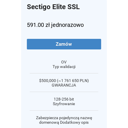
Sectigo Elite SSL
591.00 zł jednorazowo
Zamów
OV
Typ walidacji
$500,000 (~1 761 650 PLN)
GWARANCJA
128-256 bit
Szyfrowanie
Zabezpiecza pojedynczą nazwę
domenową Dodatkowy opis