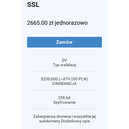
SSL
2665.00 zł jednorazowo
Zamów
DV
Typ walidacji
$250,000 (~879 200 PLN)
GWARANCJA
256 bit
Szyfrowanie
Zabezpiecza domenę i wszystkie jej
subdomeny Dodatkowy opis