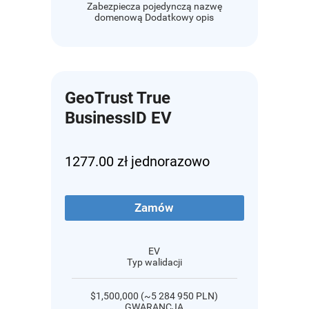
Zabezpiecza pojedynczą nazwę
domenową Dodatkowy opis
GeoTrust True
BusinessID EV
1277.00 zł jednorazowo
Zamów
EV
Typ walidacji
$1,500,000 (~5 284 950 PLN)
GWARANCJA