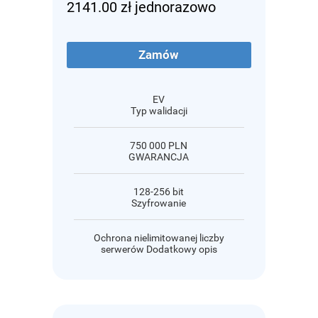
2141.00 zł jednorazowo
Zamów
EV
Typ walidacji
750 000 PLN
GWARANCJA
128-256 bit
Szyfrowanie
Ochrona nielimitowanej liczby
serwerów Dodatkowy opis