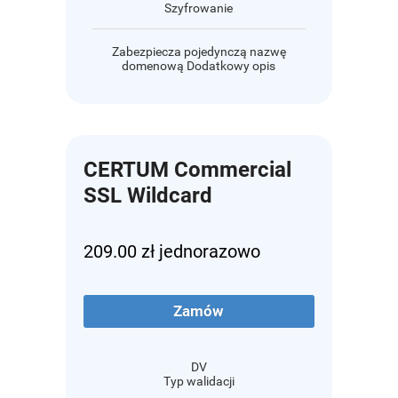
Szyfrowanie
Zabezpiecza pojedynczą nazwę
domenową Dodatkowy opis
CERTUM Commercial
SSL Wildcard
209.00 zł jednorazowo
Zamów
DV
Typ walidacji