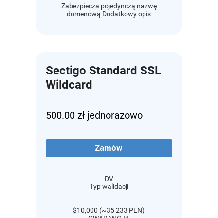
Zabezpiecza pojedynczą nazwę
domenową Dodatkowy opis
Sectigo Standard SSL
Wildcard
500.00 zł jednorazowo
Zamów
DV
Typ walidacji
$10,000 (~35 233 PLN)