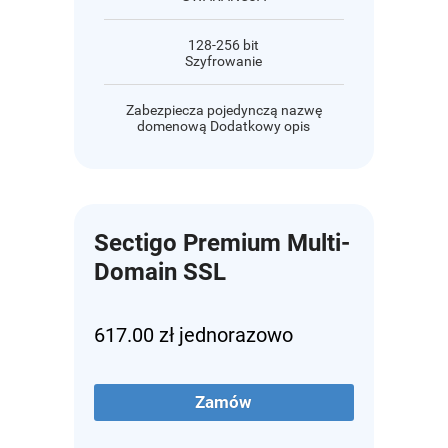
128-256 bit
Szyfrowanie
Zabezpiecza pojedynczą nazwę
domenową Dodatkowy opis
Sectigo Premium Multi-
Domain SSL
617.00 zł jednorazowo
Zamów