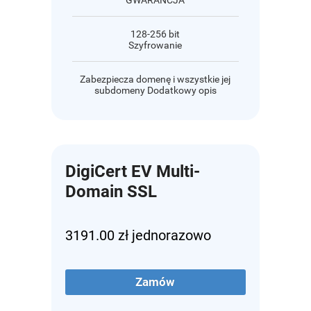
GWARANCJA
128-256 bit
Szyfrowanie
Zabezpiecza domenę i wszystkie jej
subdomeny Dodatkowy opis
DigiCert EV Multi-
Domain SSL
3191.00 zł jednorazowo
Zamów