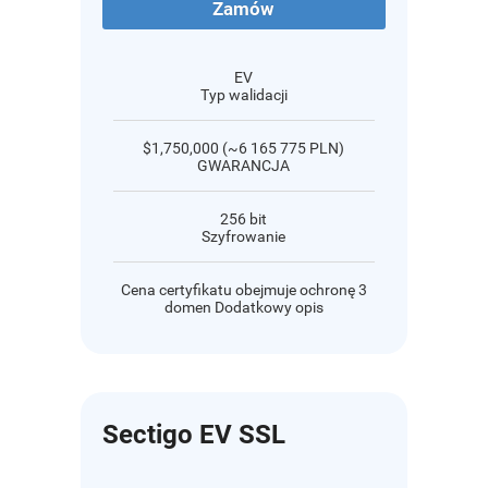
Zamów
EV
Typ walidacji
$1,750,000 (~6 165 775 PLN)
GWARANCJA
256 bit
Szyfrowanie
Cena certyfikatu obejmuje ochronę 3
domen Dodatkowy opis
Sectigo EV SSL