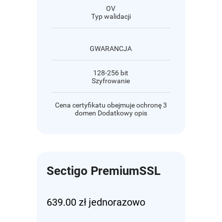
OV
Typ walidacji
GWARANCJA
128-256 bit
Szyfrowanie
Cena certyfikatu obejmuje ochronę 3
domen Dodatkowy opis
Sectigo PremiumSSL
639.00 zł jednorazowo