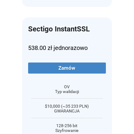
Sectigo InstantSSL
538.00 zł jednorazowo
Zamów
OV
Typ walidacji
$10,000 (~35 233 PLN)
GWARANCJA
128-256 bit
Szyfrowanie