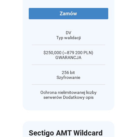
Zamów
DV
Typ walidacji
$250,000 (~879 200 PLN)
GWARANCJA
256 bit
Szyfrowanie
Ochrona nielimitowanej liczby
serwerów Dodatkowy opis
Sectigo AMT Wildcard