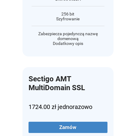
256 bit
Szyfrowanie
Zabezpiecza pojedynczą nazwę
domenową
Dodatkowy opis
Sectigo AMT
MultiDomain SSL
1724.00 zł jednorazowo
Zamów