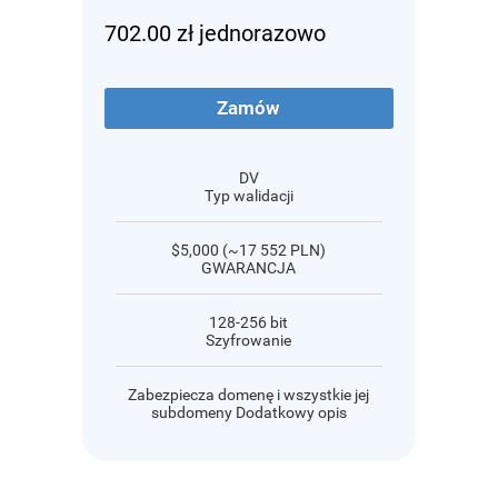
702.00 zł jednorazowo
Zamów
DV
Typ walidacji
$5,000 (~17 552 PLN)
GWARANCJA
128-256 bit
Szyfrowanie
Zabezpiecza domenę i wszystkie jej
subdomeny Dodatkowy opis