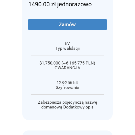
1490.00 zł jednorazowo
Zamów
EV
Typ walidacji
$1,750,000 (~6 165 775 PLN)
GWARANCJA
128-256 bit
Szyfrowanie
Zabezpiecza pojedynczą nazwę
domenową Dodatkowy opis