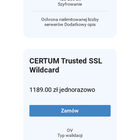
Szyfrowanie
Ochrona nielimitowanej liczby
serwerów Dodatkowy opis
CERTUM Trusted SSL
Wildcard
1189.00 zł jednorazowo
Zamów
OV
Typ walidacji