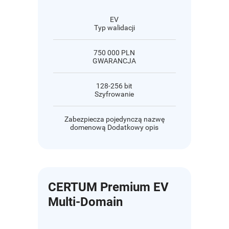
EV
Typ walidacji
750 000 PLN
GWARANCJA
128-256 bit
Szyfrowanie
Zabezpiecza pojedynczą nazwę
domenową Dodatkowy opis
CERTUM Premium EV
Multi-Domain