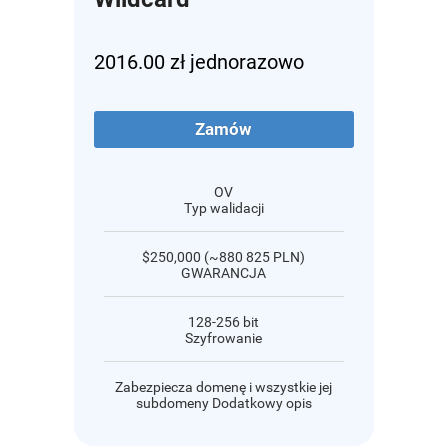
2016.00 zł jednorazowo
Zamów
OV
Typ walidacji
$250,000 (~880 825 PLN)
GWARANCJA
128-256 bit
Szyfrowanie
Zabezpiecza domenę i wszystkie jej
subdomeny Dodatkowy opis