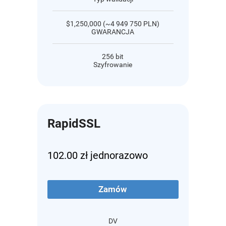
$1,250,000 (~4 949 750 PLN)
GWARANCJA
256 bit
Szyfrowanie
RapidSSL
102.00 zł jednorazowo
Zamów
DV