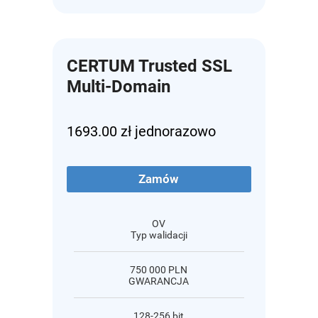
CERTUM Trusted SSL
Multi-Domain
1693.00 zł jednorazowo
Zamów
OV
Typ walidacji
750 000 PLN
GWARANCJA
128-256 bit