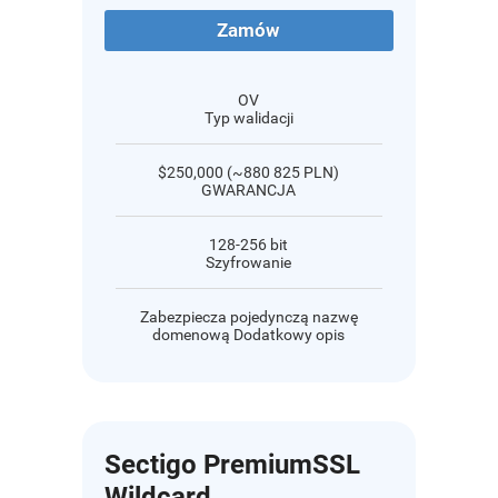
Zamów
OV
Typ walidacji
$250,000 (~880 825 PLN)
GWARANCJA
128-256 bit
Szyfrowanie
Zabezpiecza pojedynczą nazwę
domenową Dodatkowy opis
Sectigo PremiumSSL
Wildcard