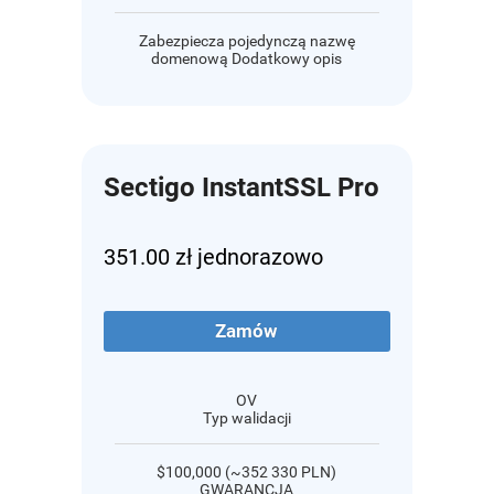
Zabezpiecza pojedynczą nazwę
domenową Dodatkowy opis
Sectigo InstantSSL Pro
351.00 zł jednorazowo
Zamów
OV
Typ walidacji
$100,000 (~352 330 PLN)
GWARANCJA