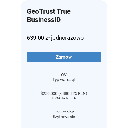
GeoTrust True
BusinessID
639.00 zł jednorazowo
Zamów
OV
Typ walidacji
$250,000 (~880 825 PLN)
GWARANCJA
128-256 bit
Szyfrowanie