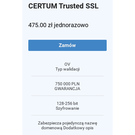
CERTUM Trusted SSL
475.00 zł jednorazowo
Zamów
OV
Typ walidacji
750 000 PLN
GWARANCJA
128-256 bit
Szyfrowanie
Zabezpiecza pojedynczą nazwę
domenową Dodatkowy opis