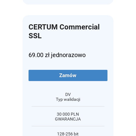
CERTUM Commercial
SSL
69.00 zł jednorazowo
Zamów
DV
Typ walidacji
30 000 PLN
GWARANCJA
128-256 bit